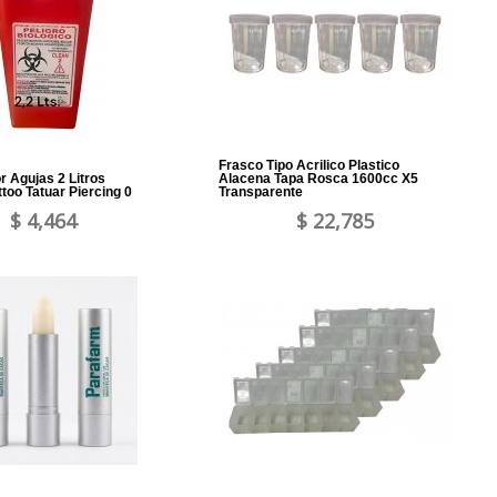
Frasco Tipo Acrilico Plastico
 Agujas 2 Litros
Alacena Tapa Rosca 1600cc X5
ttoo Tatuar Piercing 0
Transparente
$ 4,464
$ 22,785