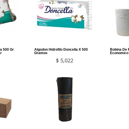
la 500 Gr
Algodon Hidrofilo Doncella X 500
Bobina De P
r
Gramos
Economico 
$ 5,022