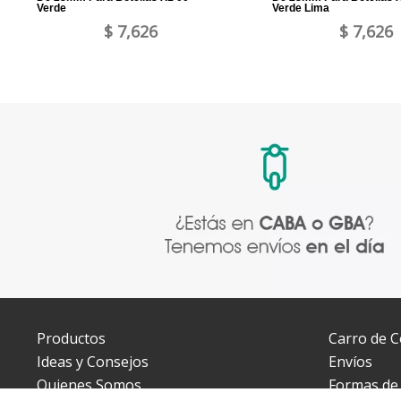
Verde
Verde Lima
$ 7,626
$ 7,626
Productos
Carro de 
Ideas y Consejos
Envíos
Quienes Somos
Formas de