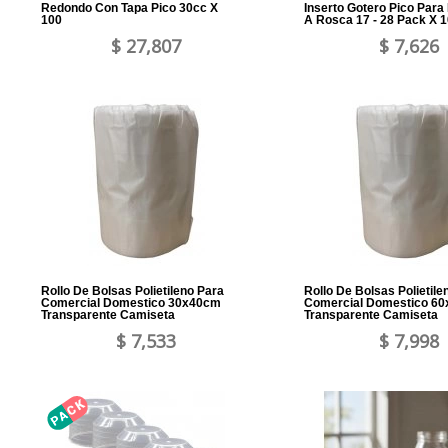
Redondo Con Tapa Pico 30cc X
Inserto Gotero Pico Par
100
A Rosca 17 - 28 Pack X 
$ 27,807
$ 7,626
Rollo De Bolsas Polietileno Para
Rollo De Bolsas Polietile
Comercial Domestico 30x40cm
Comercial Domestico 6
Transparente Camiseta
Transparente Camiseta
$ 7,533
$ 7,998