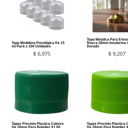
Tapa Metalica Para Enva
Tapa Medidora Posológica De 15
Rosca 28mm Insufarma 
ml Pack x 100 Unidades
Dorado
$ 6,975
$ 9,207
Tapas Precinto Plastica Colores
Tapas Precinto Plastica 
De 28mm Para Botellas X1 00
De 28mm Para Botellas 