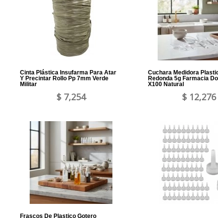
Cinta Plástica Insufarma Para Atar
Cuchara Medidora Plasti
Y Precintar Rollo Pp 7mm Verde
Redonda 5g Farmacia D
Militar
X100 Natural
$ 7,254
$ 12,276
Frascos De Plastico Gotero