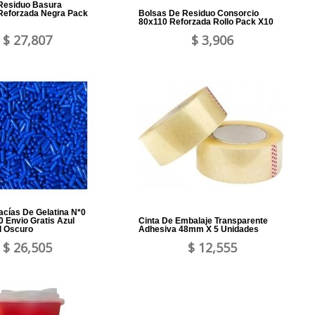
Residuo Basura
eforzada Negra Pack
Bolsas De Residuo Consorcio
80x110 Reforzada Rollo Pack X10
$ 27,807
$ 3,906
acías De Gelatina N*0
 Envio Gratis Azul
Cinta De Embalaje Transparente
l Oscuro
Adhesiva 48mm X 5 Unidades
$ 26,505
$ 12,555