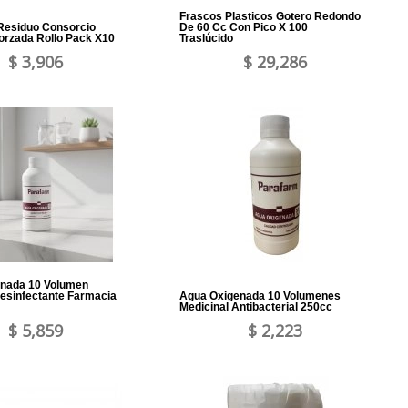
Frascos Plasticos Gotero Redondo
Residuo Consorcio
De 60 Cc Con Pico X 100
orzada Rollo Pack X10
Traslúcido
$ 3,906
$ 29,286
nada 10 Volumen
esinfectante Farmacia
Agua Oxigenada 10 Volumenes
Medicinal Antibacterial 250cc
$ 5,859
$ 2,223