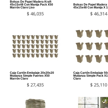
Bolsas De Papel Madera Kraft
45x15x48 Con Manija Pack X50
Bolsas De Papel Madera 
Marrón Claro Liso
45x15x48 Con Manija X 1
$ 46,035
$ 46,314
Caja Cartón Embalaje 20x20x20
Caja Cartón Embalaje 5
Mudanza Simple Fuertes X50
Mudanza Simple Pack X1
Marrón Claro
Claro
$ 27,435
$ 25,110