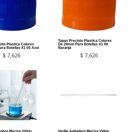
Tapas Precinto Plastica Colores
nto Plastica Colores
De 28mm Para Botellas X1 00
ra Botellas X1 00 Azul
Naranja
$ 7,626
$ 7,626
tadora Maciza Vidrio
Varilla Agitadora Maciza Vidrio