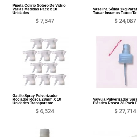
Pipeta Colirio Gotero De Vidrio
Varias Medidas Pack x 10
Vaselina Sólida 1kg Para
Unidades
Tatuar Insumos Tattoo Ta
$ 7,347
$ 24,087
Gatillo Spray Pulverizador
Rociador Rosca 28mm X 10
Valvula Pulverizador Spr
Unidades Transparente
Plástica Rosca 28 Pack 
$ 6,324
$ 27,714