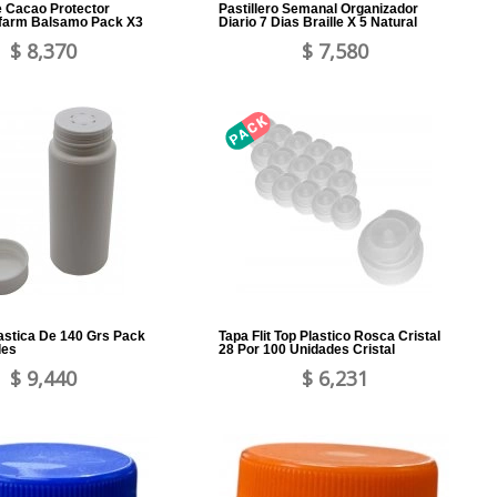
 Cacao Protector
Pastillero Semanal Organizador
afarm Balsamo Pack X3
Diario 7 Dias Braille X 5 Natural
$ 8,370
$ 7,580
astica De 140 Grs Pack
Tapa Flit Top Plastico Rosca Cristal
des
28 Por 100 Unidades Cristal
$ 9,440
$ 6,231