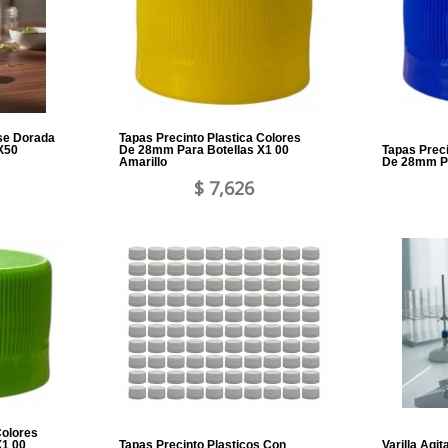
se Dorada
Tapas Precinto Plastica Colores
X50
De 28mm Para Botellas X1 00
Tapas Preci
Amarillo
De 28mm Pa
$ 7,626
Colores
X1 00
Tapas Precinto Plasticos Con
Varilla Agi